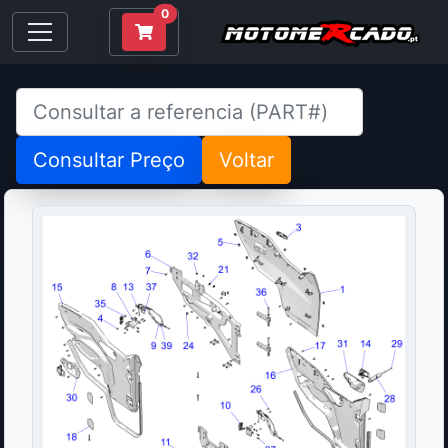
0
Consultar Preço
Voltar