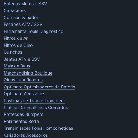
Baterias Motos e SSV
Capacetes
Correias Variador
Escapes ATV / SSV
Ferramenta Tools Diagnostico
Filtros de Ar
Filtros de Oleo
Guinchos
Jantes ATV e SSV
Malas e Baus
Merchandising Boutique
Oleos Lubrificantes
Optimate Optimizadores de Bateria
Optimate Acessorios
Pastilhas de Travao Travagem
Pinhoes Cremalheiras Correntes
Protecoes Bumpers
Rolamentos Roda
Transmissoes Foles Homocineticas
Variadores Acessorios