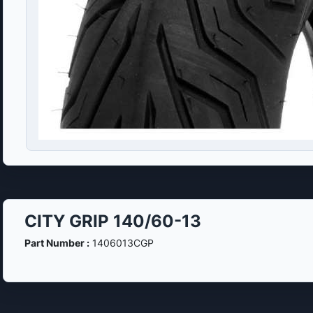
CITY GRIP 140/60-13
Part Number :
1406013CGP