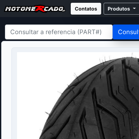
Contatos
Produtos
Consul