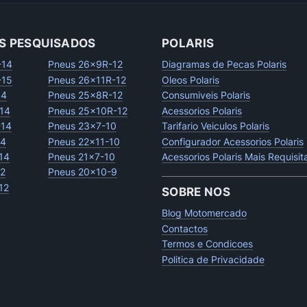
S PESQUISADOS
POLARIS
-14
Pneus 26x9R-12
Diagramas de Pecas Polaris
-15
Pneus 26x11R-12
Oleos Polaris
14
Pneus 25x8R-12
Consumiveis Polaris
14
Pneus 25x10R-12
Acessorios Polaris
-14
Pneus 23x7-10
Tarifario Veiculos Polaris
14
Pneus 22x11-10
Configurador Acessorios Polaris
14
Pneus 21x7-10
Acessorios Polaris Mais Requisi
12
Pneus 20x10-9
12
SOBRE NOS
Blog Motomercado
Contactos
Termos e Condicoes
Politica de Privacidade