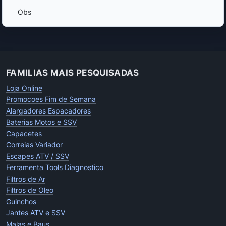
Obs
FAMILIAS MAIS PESQUISADAS
Loja Online
Promocoes Fim de Semana
Alargadores Espacadores
Baterias Motos e SSV
Capacetes
Correias Variador
Escapes ATV / SSV
Ferramenta Tools Diagnostico
Filtros de Ar
Filtros de Oleo
Guinchos
Jantes ATV e SSV
Malas e Baus