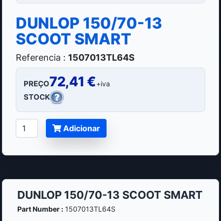
DUNLOP 150/70-13
SCOOT SMART
Referencia :
1507013TL64S
72,41 €
PREÇO
+iva
STOCK
Adicionar
DUNLOP 150/70-13 SCOOT SMART
Part Number :
1507013TL64S