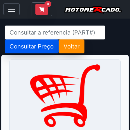
0
Consultar Preço
Voltar