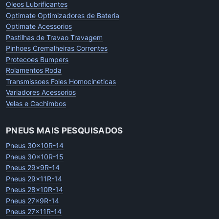
Oleos Lubrificantes
Optimate Optimizadores de Bateria
Optimate Acessorios
Pastilhas de Travao Travagem
Pinhoes Cremalheiras Correntes
Protecoes Bumpers
Rolamentos Roda
Transmissoes Foles Homocineticas
Variadores Acessorios
Velas e Cachimbos
PNEUS MAIS PESQUISADOS
Pneus 30x10R-14
Pneus 30x10R-15
Pneus 29x9R-14
Pneus 29x11R-14
Pneus 28x10R-14
Pneus 27x9R-14
Pneus 27x11R-14