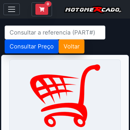
0
Consultar Preço
Voltar