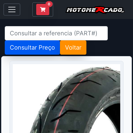
0
Consultar Preço
Voltar