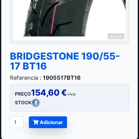
BRIDGESTONE 190/55-
17 BT16
Referencia :
1905517BT16
154,60 €
PREÇO
+iva
STOCK
Adicionar