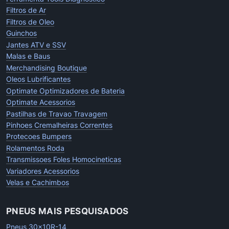
Filtros de Ar
Filtros de Oleo
Guinchos
Jantes ATV e SSV
Malas e Baus
Merchandising Boutique
Oleos Lubrificantes
Optimate Optimizadores de Bateria
Optimate Acessorios
Pastilhas de Travao Travagem
Pinhoes Cremalheiras Correntes
Protecoes Bumpers
Rolamentos Roda
Transmissoes Foles Homocineticas
Variadores Acessorios
Velas e Cachimbos
PNEUS MAIS PESQUISADOS
Pneus 30x10R-14