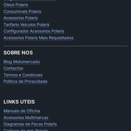
Oleos Polaris
Consumiveis Polaris
Acessorios Polaris
Tarifario Veiculos Polaris
Configurador Acessorios Polaris
Acessorios Polaris Mais Requisitados
SOBRE NOS
Blog Motomercado
Contactos
Termos e Condicoes
Politica de Privacidade
LINKS UTEIS
Manuais de Oficina
Acessorios Multimarcas
Diagramas de Pecas Polaris
Codigos de erro Polaris