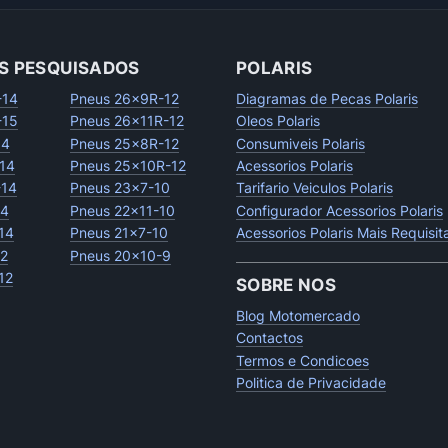
S PESQUISADOS
POLARIS
-14
Pneus 26x9R-12
Diagramas de Pecas Polaris
-15
Pneus 26x11R-12
Oleos Polaris
14
Pneus 25x8R-12
Consumiveis Polaris
14
Pneus 25x10R-12
Acessorios Polaris
-14
Pneus 23x7-10
Tarifario Veiculos Polaris
14
Pneus 22x11-10
Configurador Acessorios Polaris
14
Pneus 21x7-10
Acessorios Polaris Mais Requisi
12
Pneus 20x10-9
12
SOBRE NOS
Blog Motomercado
Contactos
Termos e Condicoes
Politica de Privacidade