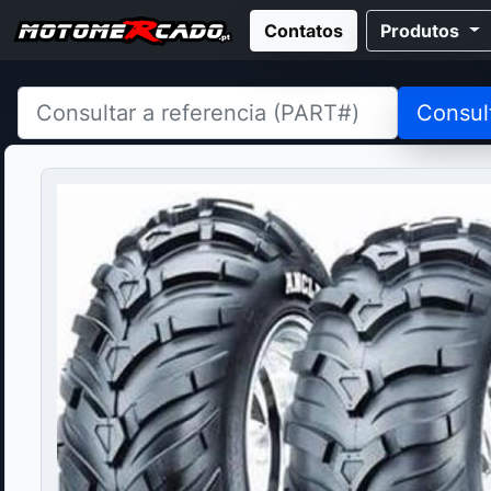
Contatos
Produtos
Consul