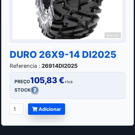
DURO 26X9-14 DI2025
Referencia :
26914DI2025
105,83 €
PREÇO
+iva
STOCK
Adicionar