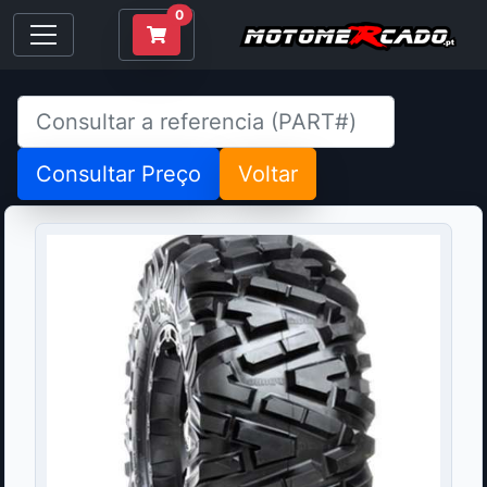
0
Consultar Preço
Voltar