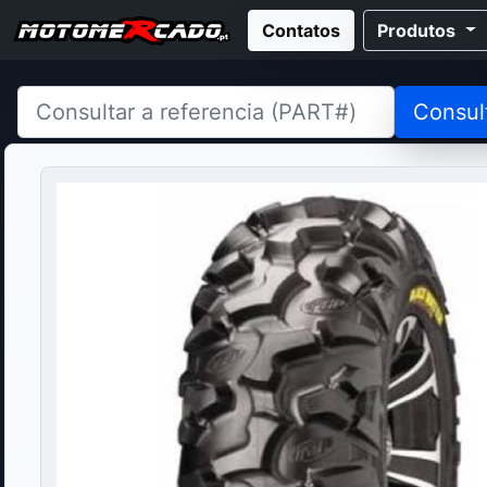
Contatos
Produtos
Consul