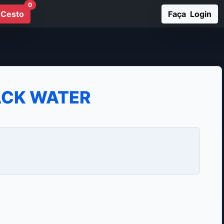
0
Cesto
Faça Login
LACK WATER