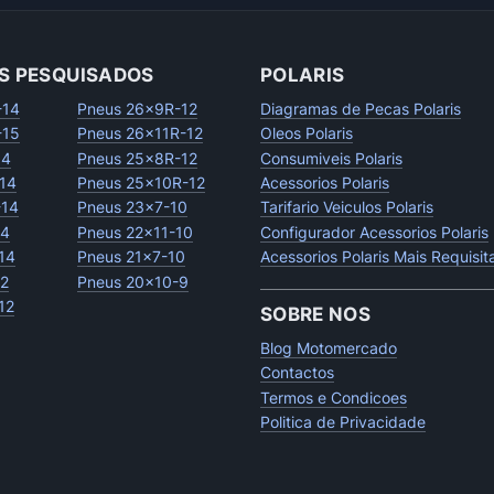
S PESQUISADOS
POLARIS
-14
Pneus 26x9R-12
Diagramas de Pecas Polaris
-15
Pneus 26x11R-12
Oleos Polaris
14
Pneus 25x8R-12
Consumiveis Polaris
14
Pneus 25x10R-12
Acessorios Polaris
-14
Pneus 23x7-10
Tarifario Veiculos Polaris
14
Pneus 22x11-10
Configurador Acessorios Polaris
14
Pneus 21x7-10
Acessorios Polaris Mais Requisi
12
Pneus 20x10-9
12
SOBRE NOS
Blog Motomercado
Contactos
Termos e Condicoes
Politica de Privacidade