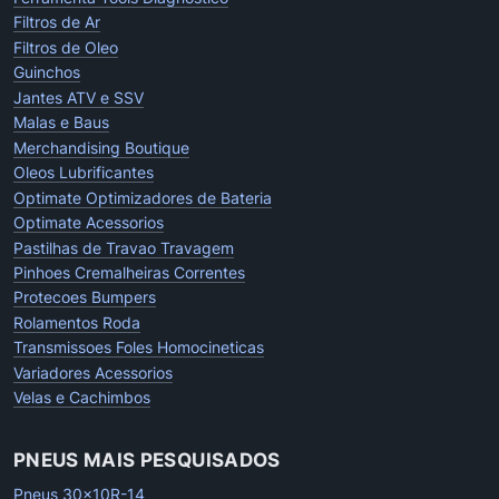
Filtros de Ar
Filtros de Oleo
Guinchos
Jantes ATV e SSV
Malas e Baus
Merchandising Boutique
Oleos Lubrificantes
Optimate Optimizadores de Bateria
Optimate Acessorios
Pastilhas de Travao Travagem
Pinhoes Cremalheiras Correntes
Protecoes Bumpers
Rolamentos Roda
Transmissoes Foles Homocineticas
Variadores Acessorios
Velas e Cachimbos
PNEUS MAIS PESQUISADOS
Pneus 30x10R-14