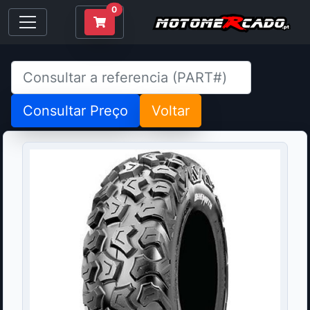
0
Consultar Preço
Voltar