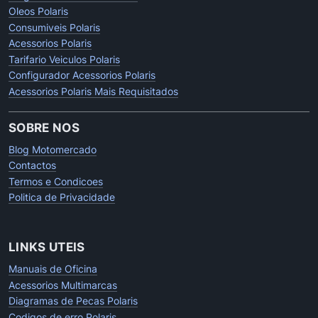
Oleos Polaris
Consumiveis Polaris
Acessorios Polaris
Tarifario Veiculos Polaris
Configurador Acessorios Polaris
Acessorios Polaris Mais Requisitados
SOBRE NOS
Blog Motomercado
Contactos
Termos e Condicoes
Politica de Privacidade
LINKS UTEIS
Manuais de Oficina
Acessorios Multimarcas
Diagramas de Pecas Polaris
Codigos de erro Polaris