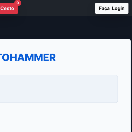
0
Cesto
Faça Login
OTOHAMMER