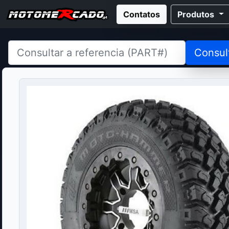
Contatos
Produtos
Consul