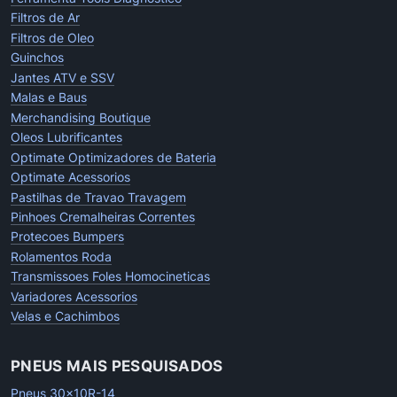
Filtros de Ar
Filtros de Oleo
Guinchos
Jantes ATV e SSV
Malas e Baus
Merchandising Boutique
Oleos Lubrificantes
Optimate Optimizadores de Bateria
Optimate Acessorios
Pastilhas de Travao Travagem
Pinhoes Cremalheiras Correntes
Protecoes Bumpers
Rolamentos Roda
Transmissoes Foles Homocineticas
Variadores Acessorios
Velas e Cachimbos
PNEUS MAIS PESQUISADOS
Pneus 30x10R-14