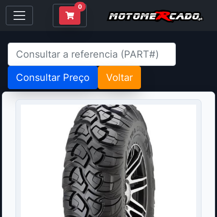
0
Consultar Preço
Voltar