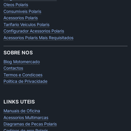
Oleos Polaris
Consumiveis Polaris
Acessorios Polaris
Tarifario Veiculos Polaris
Configurador Acessorios Polaris
Acessorios Polaris Mais Requisitados
SOBRE NOS
Blog Motomercado
Contactos
Termos e Condicoes
Politica de Privacidade
LINKS UTEIS
Manuais de Oficina
Acessorios Multimarcas
Diagramas de Pecas Polaris
Codigos de erro Polaris