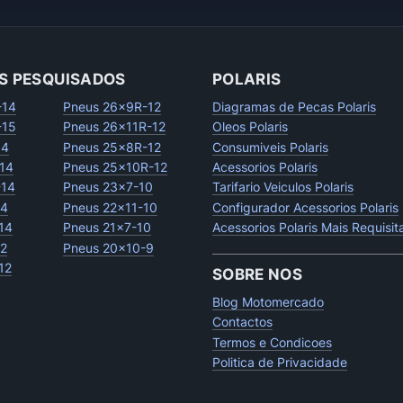
S PESQUISADOS
POLARIS
-14
Pneus 26x9R-12
Diagramas de Pecas Polaris
-15
Pneus 26x11R-12
Oleos Polaris
14
Pneus 25x8R-12
Consumiveis Polaris
14
Pneus 25x10R-12
Acessorios Polaris
-14
Pneus 23x7-10
Tarifario Veiculos Polaris
14
Pneus 22x11-10
Configurador Acessorios Polaris
14
Pneus 21x7-10
Acessorios Polaris Mais Requisi
12
Pneus 20x10-9
12
SOBRE NOS
Blog Motomercado
Contactos
Termos e Condicoes
Politica de Privacidade