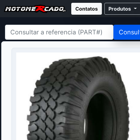
Contatos
Produtos
Consul