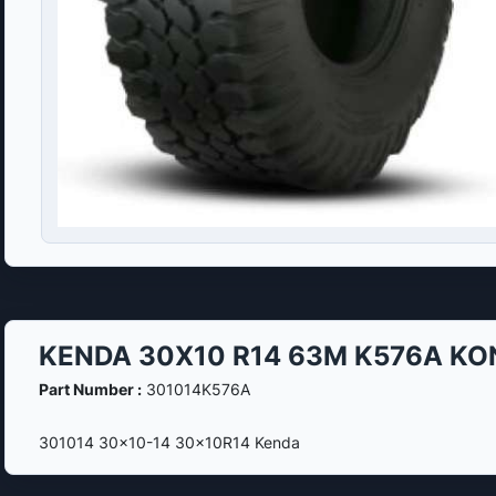
KENDA 30X10 R14 63M K576A K
Part Number :
301014K576A
301014 30x10-14 30x10R14 Kenda