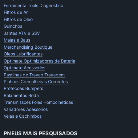
Ferramenta Tools Diagnostico
Filtros de Ar
Filtros de Oleo
Guinchos
Jantes ATV e SSV
Malas e Baus
Merchandising Boutique
Oleos Lubrificantes
Optimate Optimizadores de Bateria
Optimate Acessorios
Pastilhas de Travao Travagem
Pinhoes Cremalheiras Correntes
Protecoes Bumpers
Rolamentos Roda
Transmissoes Foles Homocineticas
Variadores Acessorios
Velas e Cachimbos
PNEUS MAIS PESQUISADOS