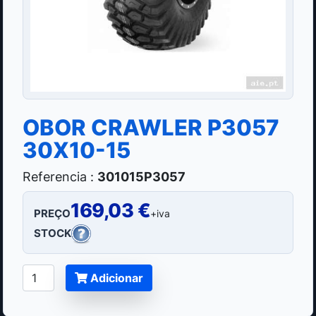
OBOR CRAWLER P3057
30X10-15
Referencia :
301015P3057
169,03 €
PREÇO
+iva
STOCK
Adicionar