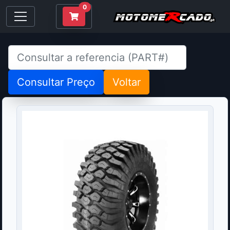
0
Consultar Preço
Voltar