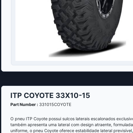
ITP COYOTE 33X10-15
Part Number :
331015COYOTE
O pneu ITP Coyote possui sulcos laterais escalonados exclusi
também apresenta uma lateral com design atraente, formulada 
uniforme, o pneu Coyote oferece estabilidade lateral previsíve