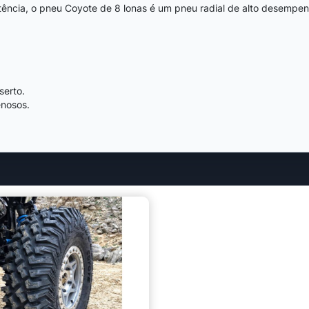
otência, o pneu Coyote de 8 lonas é um pneu radial de alto desemp
serto.
enosos.