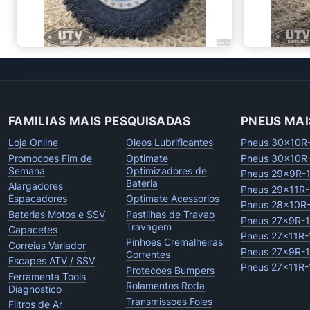
FAMILIAS MAIS PESQUISADAS
PNEUS MAI
Loja Online
Oleos Lubrificantes
Pneus 30x10R
Promocoes Fim de
Optimate
Pneus 30x10R
Semana
Optimizadores de
Pneus 29x9R-
Bateria
Alargadores
Pneus 29x11R-
Espacadores
Optimate Acessorios
Pneus 28x10R
Baterias Motos e SSV
Pastilhas de Travao
Pneus 27x9R-
Travagem
Capacetes
Pneus 27x11R-
Pinhoes Cremalheiras
Correias Variador
Pneus 27x9R-
Correntes
Escapes ATV / SSV
Pneus 27x11R-
Protecoes Bumpers
Ferramenta Tools
Rolamentos Roda
Diagnostico
Transmissoes Foles
Filtros de Ar