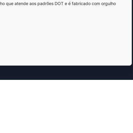
enho que atende aos padrões DOT e é fabricado com orgulho