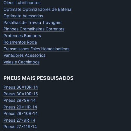
Oleos Lubrificantes
Optimate Optimizadores de Bateria
Optimate Acessorios
Pastilhas de Travao Travagem
Pinhoes Cremalheiras Correntes
Protecoes Bumpers
Rolamentos Roda
Transmissoes Foles Homocineticas
Variadores Acessorios
Velas e Cachimbos
PNEUS MAIS PESQUISADOS
Pneus 30x10R-14
Pneus 30x10R-15
Pneus 29x9R-14
Pneus 29x11R-14
Pneus 28x10R-14
Pneus 27x9R-14
Pneus 27x11R-14