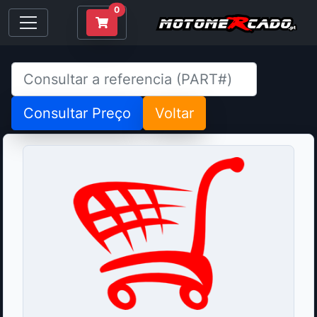
0
Consultar Preço
Voltar