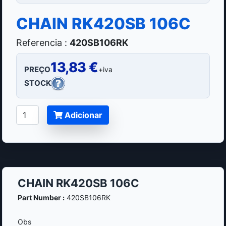
CHAIN RK420SB 106C
Referencia :
420SB106RK
13,83 €
PREÇO
+iva
STOCK
Adicionar
CHAIN RK420SB 106C
Part Number :
420SB106RK
Obs