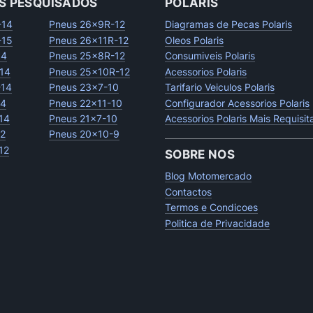
S PESQUISADOS
POLARIS
-14
Pneus 26x9R-12
Diagramas de Pecas Polaris
-15
Pneus 26x11R-12
Oleos Polaris
14
Pneus 25x8R-12
Consumiveis Polaris
14
Pneus 25x10R-12
Acessorios Polaris
-14
Pneus 23x7-10
Tarifario Veiculos Polaris
14
Pneus 22x11-10
Configurador Acessorios Polaris
14
Pneus 21x7-10
Acessorios Polaris Mais Requisi
12
Pneus 20x10-9
12
SOBRE NOS
Blog Motomercado
Contactos
Termos e Condicoes
Politica de Privacidade