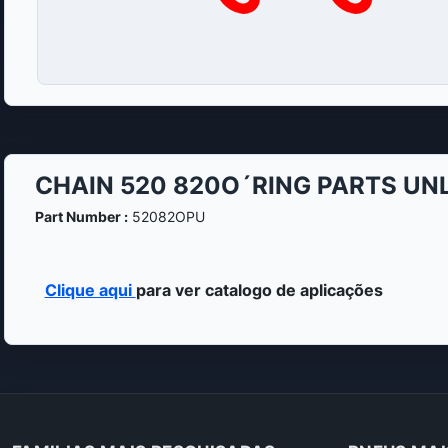
CHAIN 520 820O´RING PARTS UN
Part Number :
52082OPU
Clique aqui
para ver catalogo de aplicações