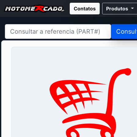
Contatos
Produtos
Consul