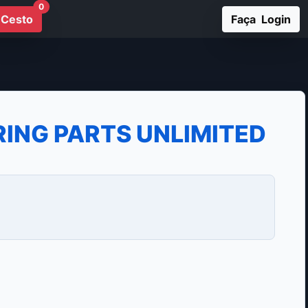
0
Cesto
Faça Login
RING PARTS UNLIMITED