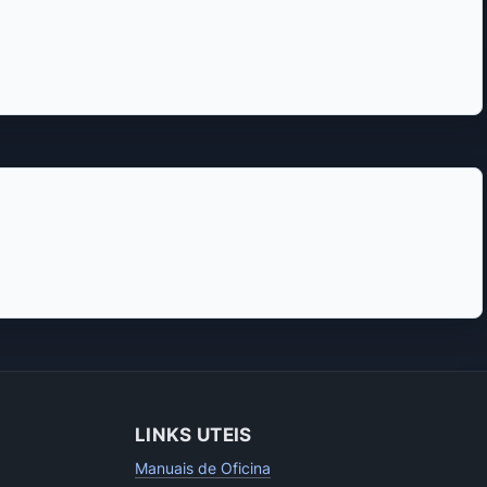
LINKS UTEIS
Manuais de Oficina