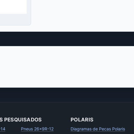
S PESQUISADOS
POLARIS
-14
Pneus 26x9R-12
Diagramas de Pecas Polaris