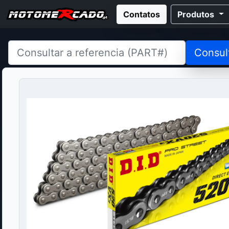
Contatos
Produtos
Consul