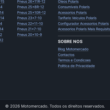
-15
Pneus 26x11R-12
Oleos Polaris
14
Pneus 25x8R-12
Consumiveis Polaris
14
Pneus 25x10R-12
Acessorios Polaris
-14
Pneus 23x7-10
Tarifario Veiculos Polaris
14
Pneus 22x11-10
Configurador Acessorios Polaris
14
Pneus 21x7-10
Acessorios Polaris Mais Requisi
12
Pneus 20x10-9
12
SOBRE NOS
Blog Motomercado
Contactos
Termos e Condicoes
Politica de Privacidade
© 2026 Motomercado.
Todos os direitos reservados.