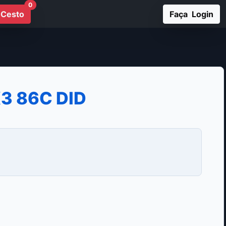
0
Cesto
Faça Login
3 86C DID