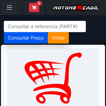
0
Consultar Preço
Voltar