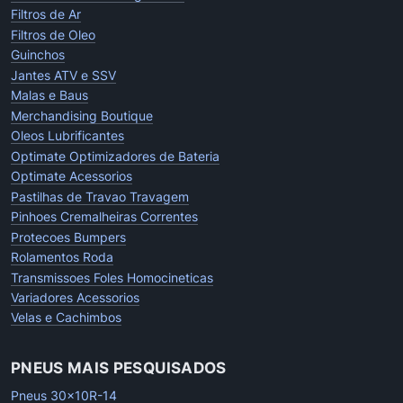
Filtros de Ar
Filtros de Oleo
Guinchos
Jantes ATV e SSV
Malas e Baus
Merchandising Boutique
Oleos Lubrificantes
Optimate Optimizadores de Bateria
Optimate Acessorios
Pastilhas de Travao Travagem
Pinhoes Cremalheiras Correntes
Protecoes Bumpers
Rolamentos Roda
Transmissoes Foles Homocineticas
Variadores Acessorios
Velas e Cachimbos
PNEUS MAIS PESQUISADOS
Pneus 30x10R-14