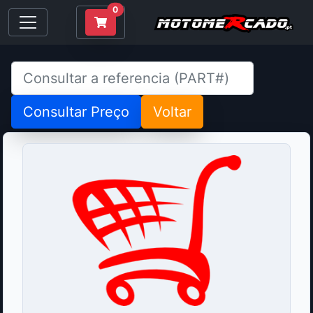
0
Consultar Preço
Voltar