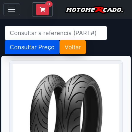
0
Consultar Preço
Voltar