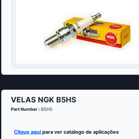
VELAS NGK B5HS
Part Number :
B5HS
Clique aqui
para ver catalogo de aplicações