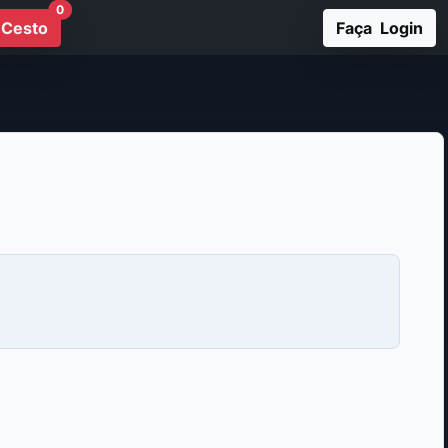
0
Cesto
Faça Login