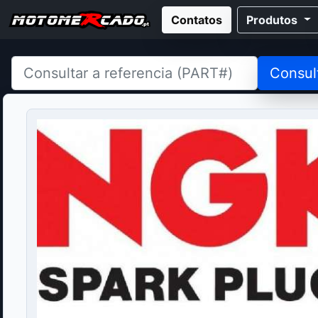
Contatos
Produtos
Consul