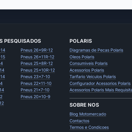
S PESQUISADOS
POLARIS
-14
Pneus 26x9R-12
Diagramas de Pecas Polaris
-15
Pneus 26x11R-12
Oleos Polaris
14
Pneus 25x8R-12
Consumiveis Polaris
14
Pneus 25x10R-12
Acessorios Polaris
-14
Pneus 23x7-10
Tarifario Veiculos Polaris
14
Pneus 22x11-10
Configurador Acessorios Polaris
14
Pneus 21x7-10
Acessorios Polaris Mais Requisi
12
Pneus 20x10-9
12
SOBRE NOS
Blog Motomercado
Contactos
Termos e Condicoes