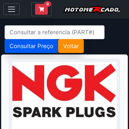
0
Consultar Preço
Voltar