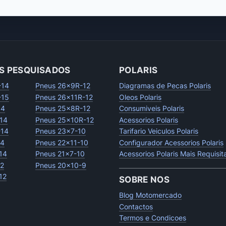
S PESQUISADOS
POLARIS
-14
Pneus 26x9R-12
Diagramas de Pecas Polaris
-15
Pneus 26x11R-12
Oleos Polaris
14
Pneus 25x8R-12
Consumiveis Polaris
14
Pneus 25x10R-12
Acessorios Polaris
-14
Pneus 23x7-10
Tarifario Veiculos Polaris
14
Pneus 22x11-10
Configurador Acessorios Polaris
14
Pneus 21x7-10
Acessorios Polaris Mais Requisi
12
Pneus 20x10-9
12
SOBRE NOS
Blog Motomercado
Contactos
Termos e Condicoes