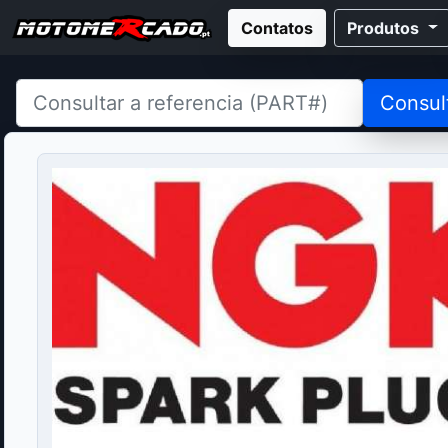
Contatos
Produtos
Consul