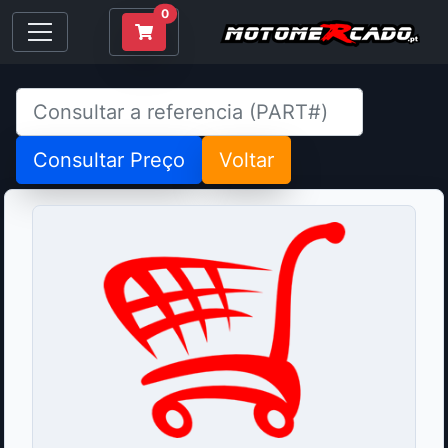
0
Consultar Preço
Voltar