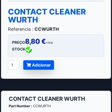
CONTACT CLEANER
WURTH
Referencia :
CCWURTH
8,80 €
PREÇO
+iva
STOCK
Adicionar
CONTACT CLEANER WURTH
Part Number :
CCWURTH