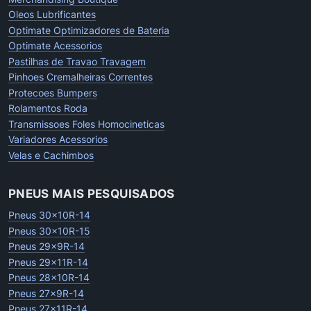
Oleos Lubrificantes
Optimate Optimizadores de Bateria
Optimate Acessorios
Pastilhas de Travao Travagem
Pinhoes Cremalheiras Correntes
Protecoes Bumpers
Rolamentos Roda
Transmissoes Foles Homocineticas
Variadores Acessorios
Velas e Cachimbos
PNEUS MAIS PESQUISADOS
Pneus 30x10R-14
Pneus 30x10R-15
Pneus 29x9R-14
Pneus 29x11R-14
Pneus 28x10R-14
Pneus 27x9R-14
Pneus 27x11R-14