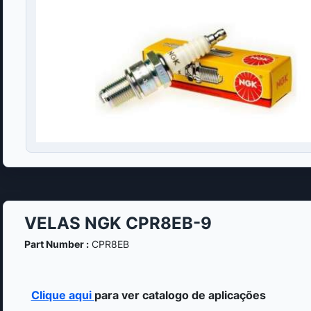
VELAS NGK CPR8EB-9
Part Number :
CPR8EB
Clique aqui
para ver catalogo de aplicações