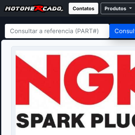
Contatos
Produtos
Consul