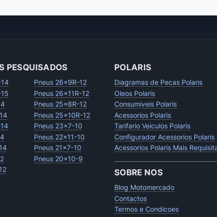
S PESQUISADOS
POLARIS
-14
Pneus 26x9R-12
Diagramas de Pecas Polaris
-15
Pneus 26x11R-12
Oleos Polaris
14
Pneus 25x8R-12
Consumiveis Polaris
14
Pneus 25x10R-12
Acessorios Polaris
-14
Pneus 23x7-10
Tarifario Veiculos Polaris
14
Pneus 22x11-10
Configurador Acessorios Polaris
14
Pneus 21x7-10
Acessorios Polaris Mais Requisi
12
Pneus 20x10-9
12
SOBRE NOS
Blog Motomercado
Contactos
Termos e Condicoes