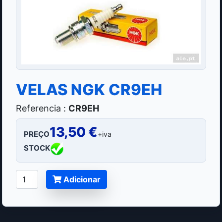
VELAS NGK CR9EH
Referencia :
CR9EH
13,50 €
PREÇO
+iva
STOCK
Adicionar