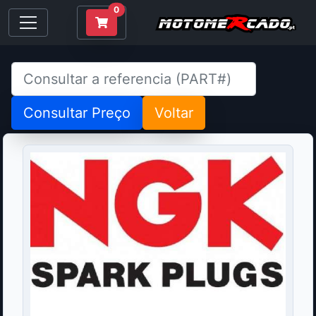
0
Consultar Preço
Voltar