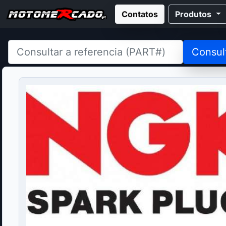
Contatos
Produtos
Consul