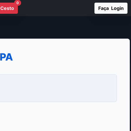
0
Cesto
Faça Login
KPA