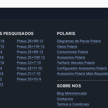
S PESQUISADOS
POLARIS
-14
Pneus 26x9R-12
Diagramas de Pecas Polaris
-15
Pneus 26x11R-12
Oleos Polaris
14
Pneus 25x8R-12
Consumiveis Polaris
14
Pneus 25x10R-12
Acessorios Polaris
-14
Pneus 23x7-10
Tarifario Veiculos Polaris
14
Pneus 22x11-10
Configurador Acessorios Polaris
14
Pneus 21x7-10
Acessorios Polaris Mais Requisi
12
Pneus 20x10-9
12
SOBRE NOS
Blog Motomercado
Contactos
Termos e Condicoes