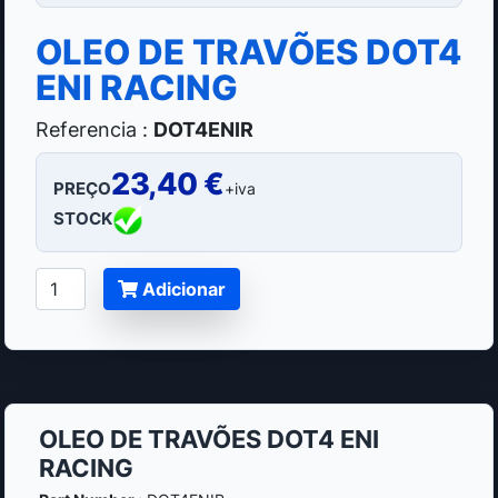
OLEO DE TRAVÕES DOT4
ENI RACING
Referencia :
DOT4ENIR
23,40 €
PREÇO
+iva
STOCK
Adicionar
OLEO DE TRAVÕES DOT4 ENI
RACING