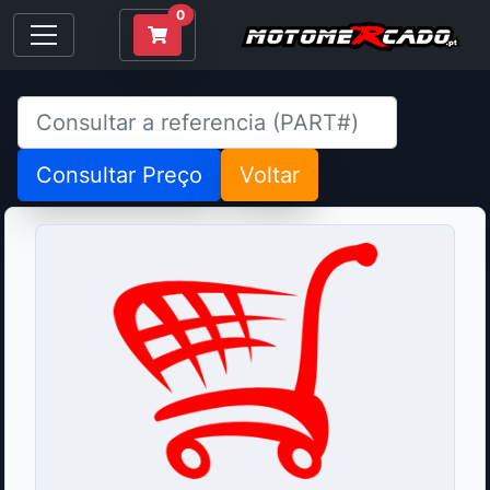
0
Consultar Preço
Voltar