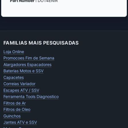
Part Number :
DOT4ENIR
FAMILIAS MAIS PESQUISADAS
Loja Online
Promocoes Fim de Semana
Alargadores Espacadores
Baterias Motos e SSV
Capacetes
Correias Variador
Escapes ATV / SSV
Ferramenta Tools Diagnostico
Filtros de Ar
Filtros de Oleo
Guinchos
Jantes ATV e SSV