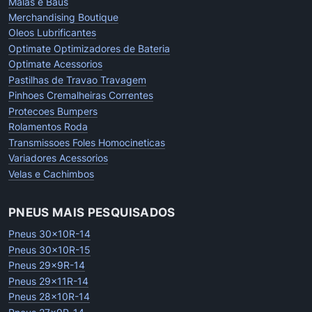
Malas e Baus
Merchandising Boutique
Oleos Lubrificantes
Optimate Optimizadores de Bateria
Optimate Acessorios
Pastilhas de Travao Travagem
Pinhoes Cremalheiras Correntes
Protecoes Bumpers
Rolamentos Roda
Transmissoes Foles Homocineticas
Variadores Acessorios
Velas e Cachimbos
PNEUS MAIS PESQUISADOS
Pneus 30x10R-14
Pneus 30x10R-15
Pneus 29x9R-14
Pneus 29x11R-14
Pneus 28x10R-14