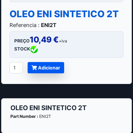
OLEO ENI SINTETICO 2T
Referencia :
ENI2T
10,49 €
PREÇO
+iva
STOCK
Adicionar
OLEO ENI SINTETICO 2T
Part Number :
ENI2T