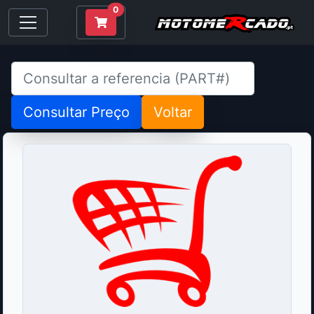
0
Consultar Preço
Voltar