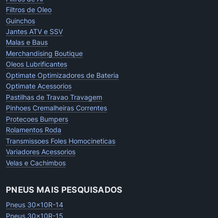
Filtros de Oleo
Guinchos
Jantes ATV e SSV
Malas e Baus
Merchandising Boutique
Oleos Lubrificantes
Optimate Optimizadores de Bateria
Optimate Acessorios
Pastilhas de Travao Travagem
Pinhoes Cremalheiras Correntes
Protecoes Bumpers
Rolamentos Roda
Transmissoes Foles Homocineticas
Variadores Acessorios
Velas e Cachimbos
PNEUS MAIS PESQUISADOS
Pneus 30x10R-14
Pneus 30x10R-15