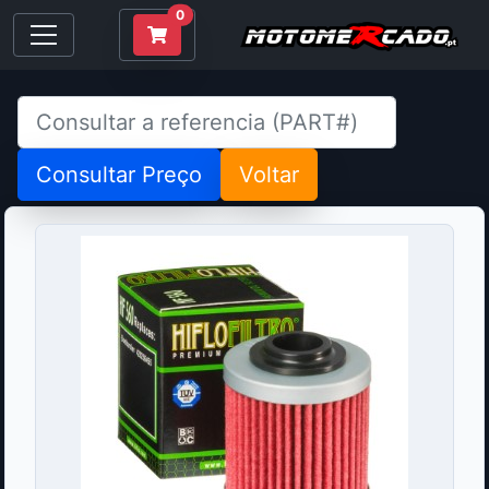
0
Consultar Preço
Voltar