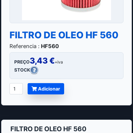
FILTRO DE OLEO HF 560
Referencia :
HF560
3,43 €
PREÇO
+iva
STOCK
Adicionar
FILTRO DE OLEO HF 560