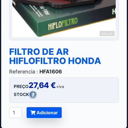
FILTRO DE AR
HIFLOFILTRO HONDA
Referencia :
HFA1606
27,64 €
PREÇO
+iva
STOCK
Adicionar