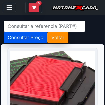
0
Consultar Preço
Voltar