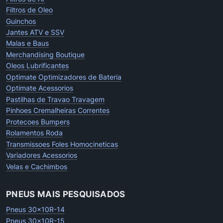
Filtros de Oleo
Guinchos
Jantes ATV e SSV
Malas e Baus
Merchandising Boutique
Oleos Lubrificantes
Optimate Optimizadores de Bateria
Optimate Acessorios
Pastilhas de Travao Travagem
Pinhoes Cremalheiras Correntes
Protecoes Bumpers
Rolamentos Roda
Transmissoes Foles Homocineticas
Variadores Acessorios
Velas e Cachimbos
PNEUS MAIS PESQUISADOS
Pneus 30x10R-14
Pneus 30x10R-15