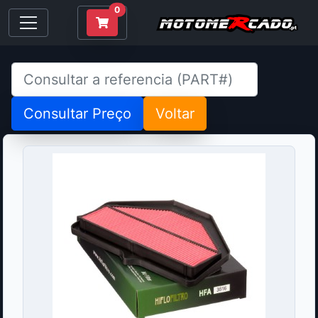
0
Consultar Preço
Voltar