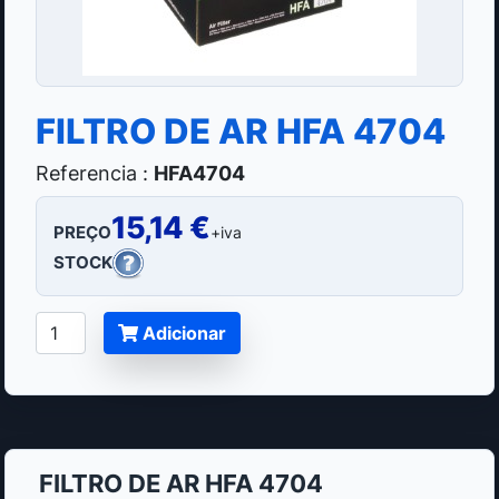
FILTRO DE AR HFA 4704
Referencia :
HFA4704
15,14 €
PREÇO
+iva
STOCK
Adicionar
FILTRO DE AR HFA 4704