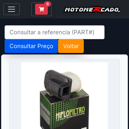
0
Consultar Preço
Voltar