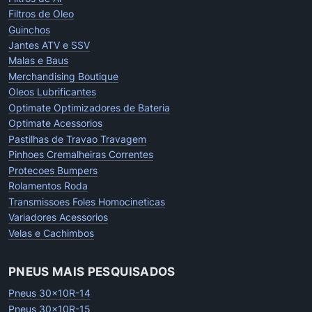
Filtros de Oleo
Guinchos
Jantes ATV e SSV
Malas e Baus
Merchandising Boutique
Oleos Lubrificantes
Optimate Optimizadores de Bateria
Optimate Acessorios
Pastilhas de Travao Travagem
Pinhoes Cremalheiras Correntes
Protecoes Bumpers
Rolamentos Roda
Transmissoes Foles Homocineticas
Variadores Acessorios
Velas e Cachimbos
PNEUS MAIS PESQUISADOS
Pneus 30x10R-14
Pneus 30x10R-15