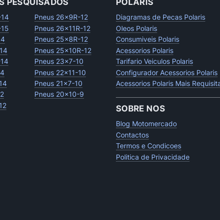
S PESQUISADOS
POLARIS
-14
Pneus 26x9R-12
Diagramas de Pecas Polaris
-15
Pneus 26x11R-12
Oleos Polaris
14
Pneus 25x8R-12
Consumiveis Polaris
14
Pneus 25x10R-12
Acessorios Polaris
-14
Pneus 23x7-10
Tarifario Veiculos Polaris
14
Pneus 22x11-10
Configurador Acessorios Polaris
14
Pneus 21x7-10
Acessorios Polaris Mais Requisi
12
Pneus 20x10-9
12
SOBRE NOS
Blog Motomercado
Contactos
Termos e Condicoes
Politica de Privacidade