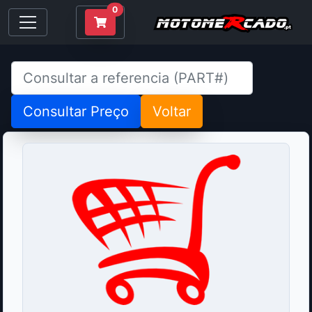
0
Consultar Preço
Voltar