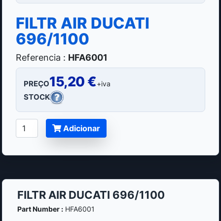
FILTR AIR DUCATI
696/1100
Referencia :
HFA6001
15,20 €
PREÇO
+iva
STOCK
Adicionar
FILTR AIR DUCATI 696/1100
Part Number :
HFA6001