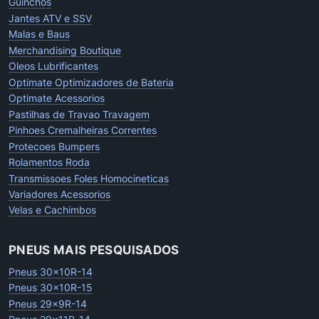
Guinchos
Jantes ATV e SSV
Malas e Baus
Merchandising Boutique
Oleos Lubrificantes
Optimate Optimizadores de Bateria
Optimate Acessorios
Pastilhas de Travao Travagem
Pinhoes Cremalheiras Correntes
Protecoes Bumpers
Rolamentos Roda
Transmissoes Foles Homocineticas
Variadores Acessorios
Velas e Cachimbos
PNEUS MAIS PESQUISADOS
Pneus 30x10R-14
Pneus 30x10R-15
Pneus 29x9R-14