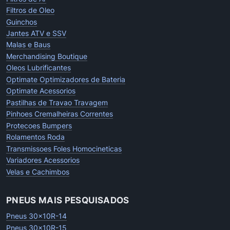
Filtros de Oleo
Guinchos
Jantes ATV e SSV
Malas e Baus
Merchandising Boutique
Oleos Lubrificantes
Optimate Optimizadores de Bateria
Optimate Acessorios
Pastilhas de Travao Travagem
Pinhoes Cremalheiras Correntes
Protecoes Bumpers
Rolamentos Roda
Transmissoes Foles Homocineticas
Variadores Acessorios
Velas e Cachimbos
PNEUS MAIS PESQUISADOS
Pneus 30x10R-14
Pneus 30x10R-15