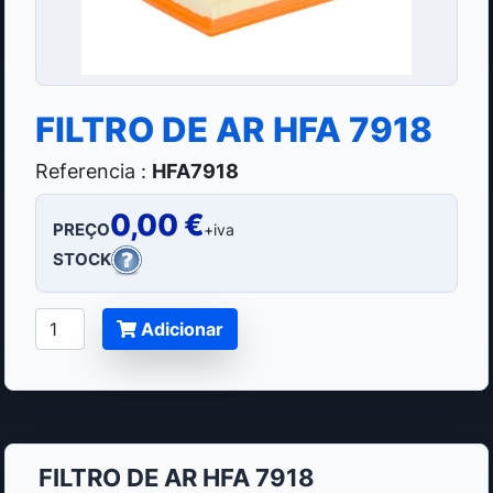
FILTRO DE AR HFA 7918
Referencia :
HFA7918
0,00 €
PREÇO
+iva
STOCK
Adicionar
FILTRO DE AR HFA 7918