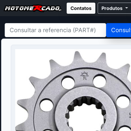
Contatos
Produtos
Consul