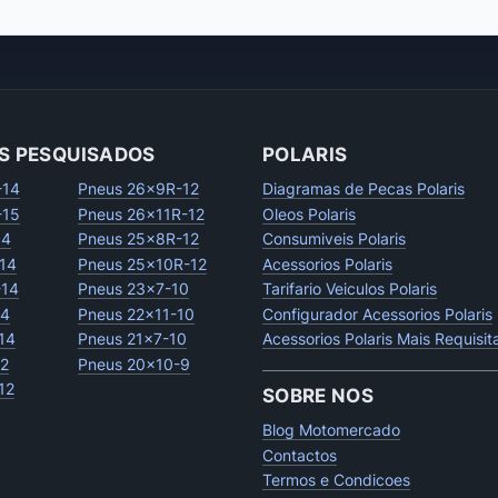
S PESQUISADOS
POLARIS
-14
Pneus 26x9R-12
Diagramas de Pecas Polaris
-15
Pneus 26x11R-12
Oleos Polaris
14
Pneus 25x8R-12
Consumiveis Polaris
14
Pneus 25x10R-12
Acessorios Polaris
-14
Pneus 23x7-10
Tarifario Veiculos Polaris
14
Pneus 22x11-10
Configurador Acessorios Polaris
14
Pneus 21x7-10
Acessorios Polaris Mais Requisi
12
Pneus 20x10-9
12
SOBRE NOS
Blog Motomercado
Contactos
Termos e Condicoes