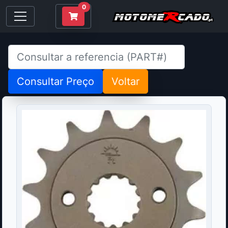
0
Consultar Preço
Voltar