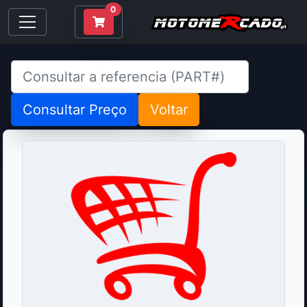
0
Consultar Preço
Voltar