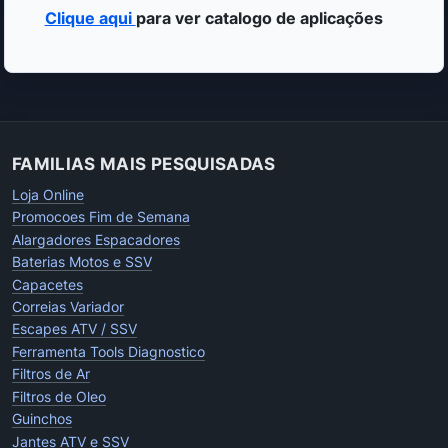
Clique aqui
para ver catalogo de aplicações
FAMILIAS MAIS PESQUISADAS
Loja Online
Promocoes Fim de Semana
Alargadores Espacadores
Baterias Motos e SSV
Capacetes
Correias Variador
Escapes ATV / SSV
Ferramenta Tools Diagnostico
Filtros de Ar
Filtros de Oleo
Guinchos
Jantes ATV e SSV