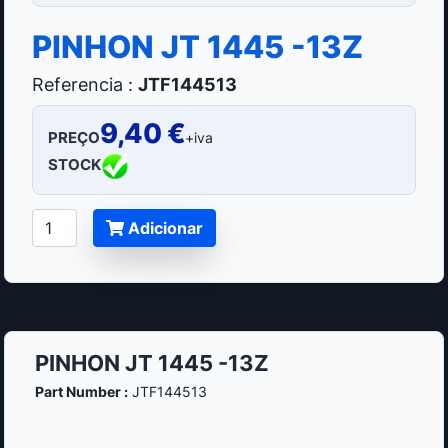
PINHON JT 1445 -13Z
Referencia :
JTF144513
9,40 €
PREÇO
+iva
STOCK
Adicionar
PINHON JT 1445 -13Z
Part Number :
JTF144513