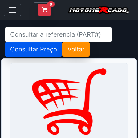
0
Consultar Preço
Voltar