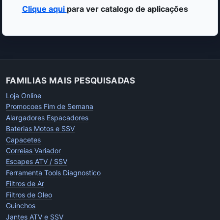
Clique aqui
para ver catalogo de aplicações
FAMILIAS MAIS PESQUISADAS
Loja Online
Promocoes Fim de Semana
Alargadores Espacadores
Baterias Motos e SSV
Capacetes
Correias Variador
Escapes ATV / SSV
Ferramenta Tools Diagnostico
Filtros de Ar
Filtros de Oleo
Guinchos
Jantes ATV e SSV