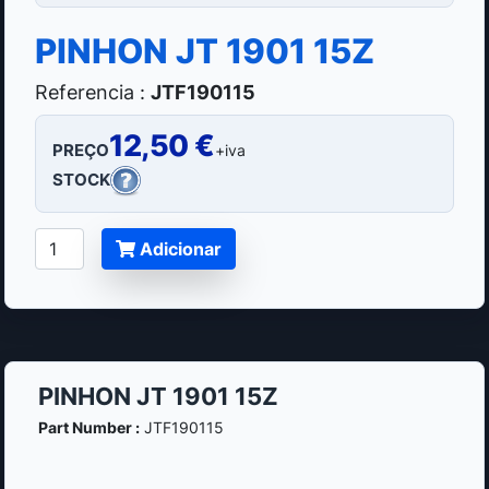
PINHON JT 1901 15Z
Referencia :
JTF190115
12,50 €
PREÇO
+iva
STOCK
Adicionar
PINHON JT 1901 15Z
Part Number :
JTF190115