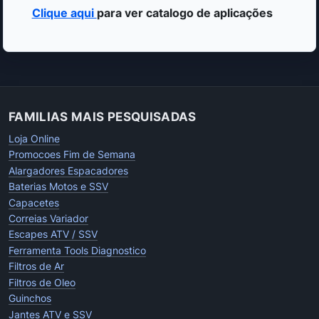
Clique aqui
para ver catalogo de aplicações
FAMILIAS MAIS PESQUISADAS
Loja Online
Promocoes Fim de Semana
Alargadores Espacadores
Baterias Motos e SSV
Capacetes
Correias Variador
Escapes ATV / SSV
Ferramenta Tools Diagnostico
Filtros de Ar
Filtros de Oleo
Guinchos
Jantes ATV e SSV