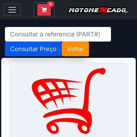
0
Consultar Preço
Voltar