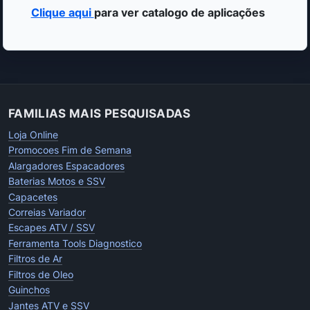
Clique aqui
para ver catalogo de aplicações
FAMILIAS MAIS PESQUISADAS
Loja Online
Promocoes Fim de Semana
Alargadores Espacadores
Baterias Motos e SSV
Capacetes
Correias Variador
Escapes ATV / SSV
Ferramenta Tools Diagnostico
Filtros de Ar
Filtros de Oleo
Guinchos
Jantes ATV e SSV