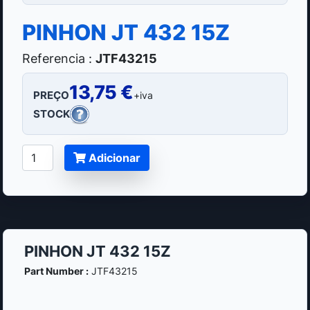
PINHON JT 432 15Z
Referencia :
JTF43215
13,75 €
PREÇO
+iva
STOCK
Adicionar
PINHON JT 432 15Z
Part Number :
JTF43215