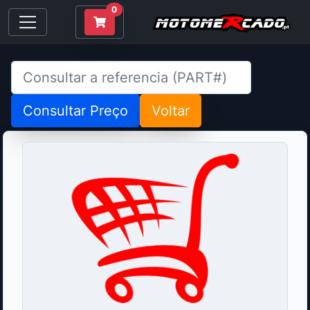
0
Consultar Preço
Voltar