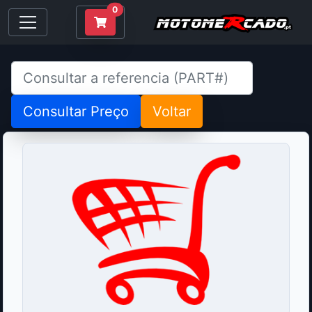
0
Consultar Preço
Voltar