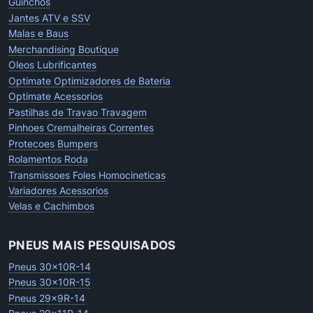
Guinchos
Jantes ATV e SSV
Malas e Baus
Merchandising Boutique
Oleos Lubrificantes
Optimate Optimizadores de Bateria
Optimate Acessorios
Pastilhas de Travao Travagem
Pinhoes Cremalheiras Correntes
Protecoes Bumpers
Rolamentos Roda
Transmissoes Foles Homocineticas
Variadores Acessorios
Velas e Cachimbos
PNEUS MAIS PESQUISADOS
Pneus 30x10R-14
Pneus 30x10R-15
Pneus 29x9R-14