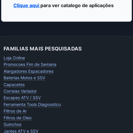
Clique aqui
para ver catalogo de aplicações
FAMILIAS MAIS PESQUISADAS
Loja Online
Promocoes Fim de Semana
Alargadores Espacadores
Baterias Motos e SSV
Capacetes
Correias Variador
Escapes ATV / SSV
Ferramenta Tools Diagnostico
Filtros de Ar
Filtros de Oleo
Guinchos
Jantes ATV e SSV