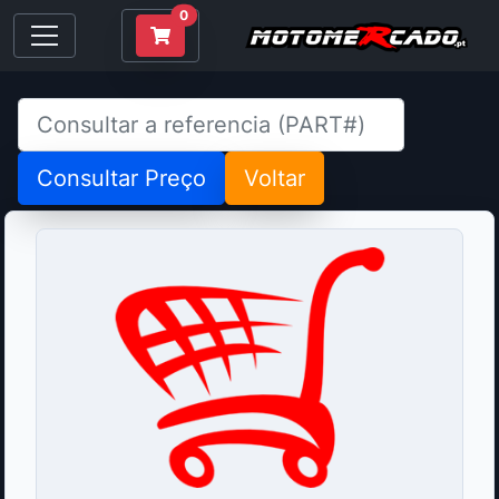
0
Consultar Preço
Voltar