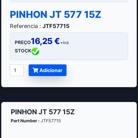
PINHON JT 577 15Z
Referencia :
JTF57715
16,25 €
PREÇO
+iva
STOCK
Adicionar
PINHON JT 577 15Z
Part Number :
JTF57715