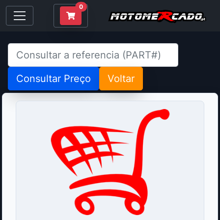
0
Consultar Preço
Voltar