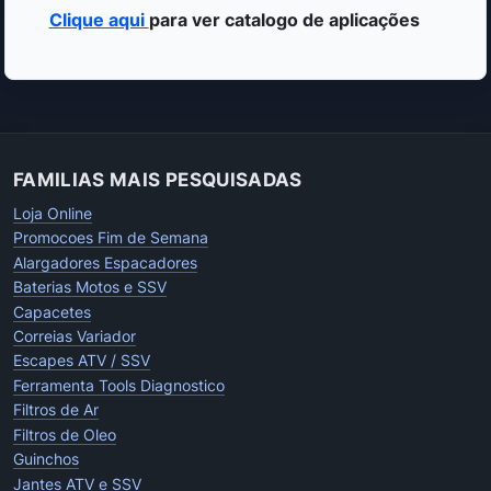
Clique aqui
para ver catalogo de aplicações
FAMILIAS MAIS PESQUISADAS
Loja Online
Promocoes Fim de Semana
Alargadores Espacadores
Baterias Motos e SSV
Capacetes
Correias Variador
Escapes ATV / SSV
Ferramenta Tools Diagnostico
Filtros de Ar
Filtros de Oleo
Guinchos
Jantes ATV e SSV