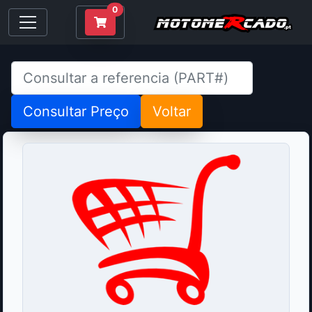
0
Consultar Preço
Voltar