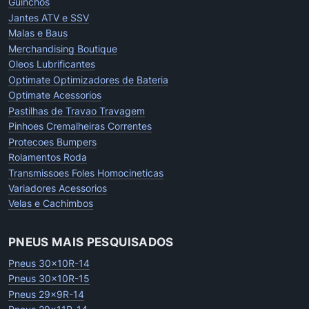
Guinchos
Jantes ATV e SSV
Malas e Baus
Merchandising Boutique
Oleos Lubrificantes
Optimate Optimizadores de Bateria
Optimate Acessorios
Pastilhas de Travao Travagem
Pinhoes Cremalheiras Correntes
Protecoes Bumpers
Rolamentos Roda
Transmissoes Foles Homocineticas
Variadores Acessorios
Velas e Cachimbos
PNEUS MAIS PESQUISADOS
Pneus 30x10R-14
Pneus 30x10R-15
Pneus 29x9R-14