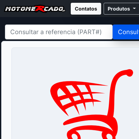
Contatos
Produtos
Consul