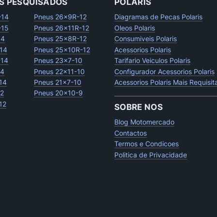
S PESQUISADOS
POLARIS
-14
Pneus 26x9R-12
Diagramas de Pecas Polaris
-15
Pneus 26x11R-12
Oleos Polaris
14
Pneus 25x8R-12
Consumiveis Polaris
14
Pneus 25x10R-12
Acessorios Polaris
-14
Pneus 23x7-10
Tarifario Veiculos Polaris
14
Pneus 22x11-10
Configurador Acessorios Polaris
14
Pneus 21x7-10
Acessorios Polaris Mais Requisi
12
Pneus 20x10-9
12
SOBRE NOS
Blog Motomercado
Contactos
Termos e Condicoes
Politica de Privacidade