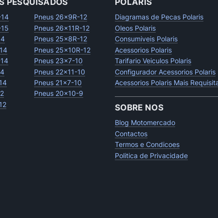
S PESQUISADOS
POLARIS
-14
Pneus 26x9R-12
Diagramas de Pecas Polaris
-15
Pneus 26x11R-12
Oleos Polaris
14
Pneus 25x8R-12
Consumiveis Polaris
14
Pneus 25x10R-12
Acessorios Polaris
-14
Pneus 23x7-10
Tarifario Veiculos Polaris
14
Pneus 22x11-10
Configurador Acessorios Polaris
14
Pneus 21x7-10
Acessorios Polaris Mais Requisi
12
Pneus 20x10-9
12
SOBRE NOS
Blog Motomercado
Contactos
Termos e Condicoes
Politica de Privacidade