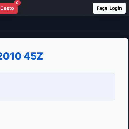
0
Cesto
Faça Login
2010 45Z