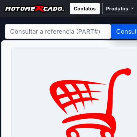
Contatos
Produtos
Consul