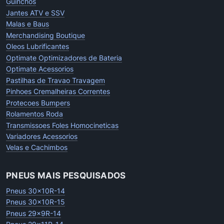
Guinchos
Jantes ATV e SSV
Malas e Baus
Merchandising Boutique
Oleos Lubrificantes
Optimate Optimizadores de Bateria
Optimate Acessorios
Pastilhas de Travao Travagem
Pinhoes Cremalheiras Correntes
Protecoes Bumpers
Rolamentos Roda
Transmissoes Foles Homocineticas
Variadores Acessorios
Velas e Cachimbos
PNEUS MAIS PESQUISADOS
Pneus 30x10R-14
Pneus 30x10R-15
Pneus 29x9R-14