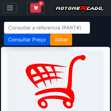
0
Consultar Preço
Voltar