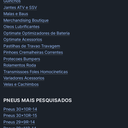
Guinchos
Jantes ATV e SSV
Malas e Baus
Merchandising Boutique
Oleos Lubrificantes
Optimate Optimizadores de Bateria
Optimate Acessorios
Pastilhas de Travao Travagem
Pinhoes Cremalheiras Correntes
Protecoes Bumpers
Rolamentos Roda
Transmissoes Foles Homocineticas
Variadores Acessorios
Velas e Cachimbos
PNEUS MAIS PESQUISADOS
Pneus 30x10R-14
Pneus 30x10R-15
Pneus 29x9R-14