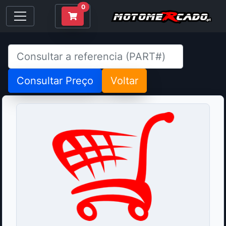
0
Consultar Preço
Voltar